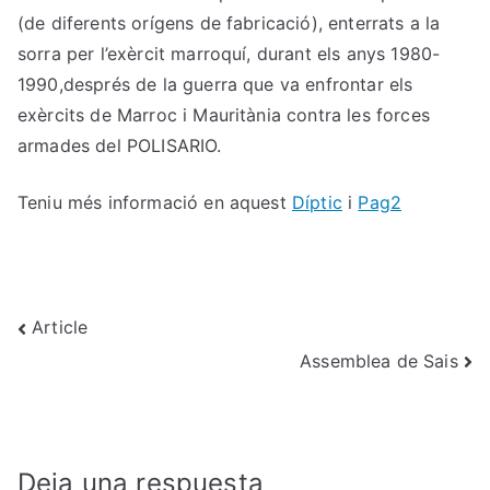
(de diferents orígens de fabricació), enterrats a la
sorra per l’exèrcit marroquí, durant els anys 1980-
1990,després de la guerra que va enfrontar els
exèrcits de Marroc i Mauritània contra les forces
armades del POLISARIO.
Teniu més informació en aquest
Díptic
i
Pag2
Navegación
Article
Assemblea de Sais
de
entradas
Deja una respuesta