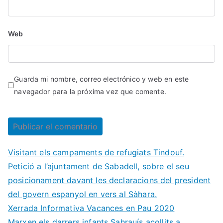
Web
Guarda mi nombre, correo electrónico y web en este
navegador para la próxima vez que comente.
Visitant els campaments de refugiats Tindouf.
Petició a l’ajuntament de Sabadell, sobre el seu
posicionament davant les declaracions del president
del govern espanyol en vers al Sàhara.
Xerrada Informativa Vacances en Pau 2020
Marxen els darrers infants Sahrauís acollits a