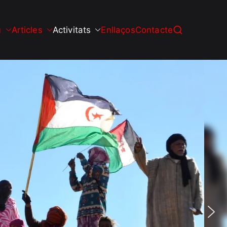
u
Articles
Activitats
Enllaços
Contacte