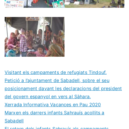
Visitant els campaments de refugiats Tindouf.
Petició a l’ajuntament de Sabadell, sobre el seu
posicionament davant les declaracions del president
del govern espanyol en vers al Sàhara.
Xerrada Informativa Vacances en Pau 2020
Marxen els darrers infants Sahrauís acollits a
Sabadell
El retorn dels infants Sahrauís als campaments