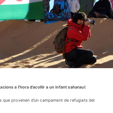
cions a l’hora d’acollir a un infant saharauí:
rs que provenen d’un campament de refugiats del