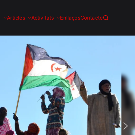
u
Articles
Activitats
Enllaços
Contacte