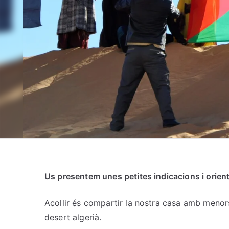
Us presentem unes petites indicacions i orienta
Acollir és compartir la nostra casa amb meno
desert algerià.