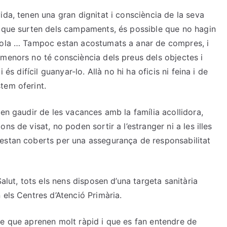
ida, tenen una gran dignitat i consciència de la seva
a que surten dels campaments, és possible que no hagin
nsola … Tampoc estan acostumats a anar de compres, i
 menors no té consciència dels preus dels objectes i
és difícil guanyar-lo. Allà no hi ha oficis ni feina i de
tem oferint.
den gaudir de les vacances amb la família acollidora,
s de visat, no poden sortir a l’estranger ni a les illes
estan coberts per una assegurança de responsabilitat
alut, tots els nens disposen d’una targeta sanitària
 els Centres d’Atenció Primària.
te que aprenen molt ràpid i que es fan entendre de